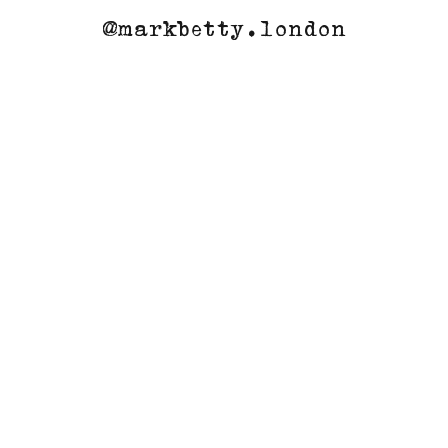
@markbetty.london